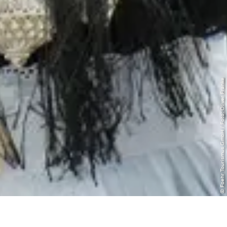
© Foehr Tourismus GmbH / Foto: Oliver Franke