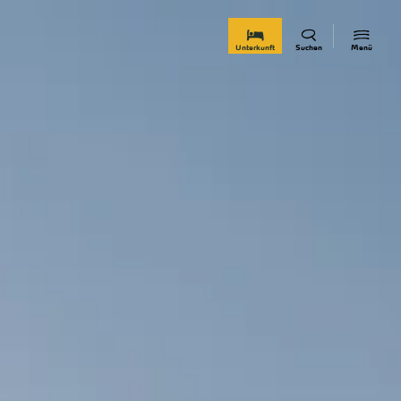
zurück zur Startseite
Unterkunft
Suchen
Menü