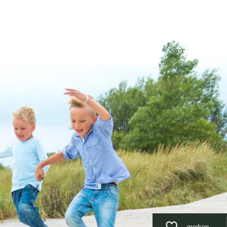
Unterkunft
Suchen
Menü
merken