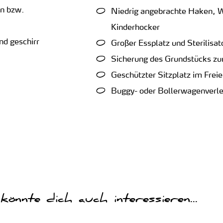
en bzw.
Niedrig angebrachte Haken, 
Kinderhocker
nd geschirr
Großer Essplatz und Sterilis
Sicherung des Grundstücks zu
Geschützter Sitzplatz im Frei
Buggy- oder Bollerwagenverle
könnte dich auch interessieren...