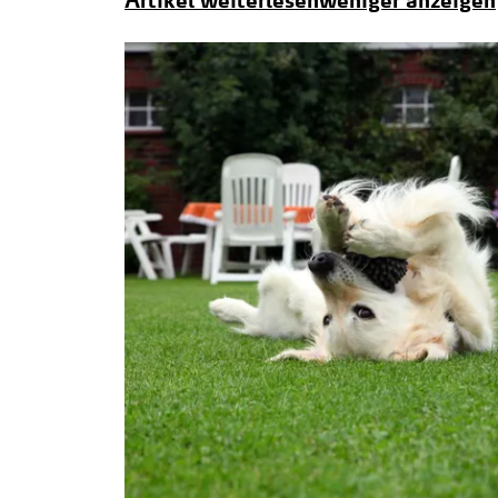
Artikel weiterlesen
weniger anzeigen
will ich sehen