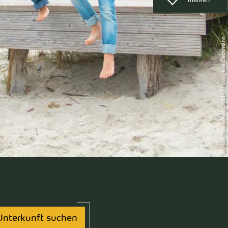
© Föhr Tourismus GmbH / Foto: Jens Oschmann
Unterkunft suchen