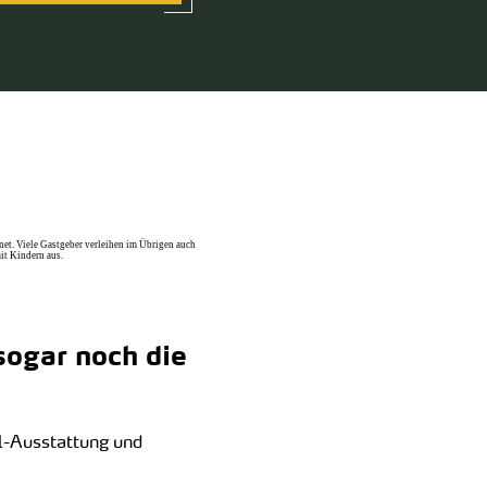
net. Viele Gastgeber verleihen im Übrigen auch
it Kindern aus.
sogar noch die
l-Ausstattung und