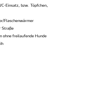
WC-Einsatz, bzw. Töpfchen,
ator/Flaschenwärmer
r Straße
en ohne freilaufende Hunde
ih