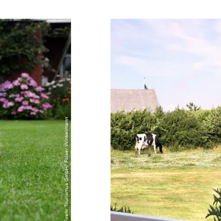
will ich sehen
© Foehr Tourismus GmbH/ Folker Winkelmann