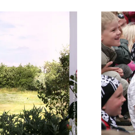
will ich sehen
© Foehr Tourismus GmbH/ Folker Winkelmann