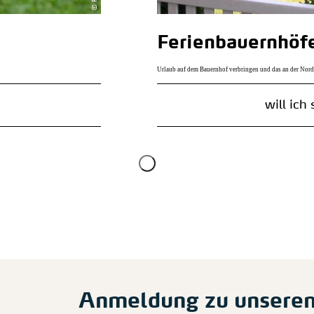
Ferienbauernhöf
Urlaub auf dem Bauernhof verbringen und das an der Nords
will ich
Anmeldung zu unsere