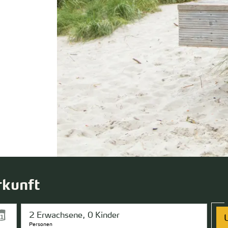
rkunft
Personen