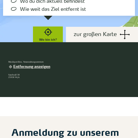
Wo du dich aktuell befindest
Wie weit das Ziel entfernt ist
zur großen Karte
Wo bin ich?
Musikpavillon, Veranstaltungszentrum
Entfernung anzeigen
Sandwall 38
25938 Wyk
Anmeldung zu unserem