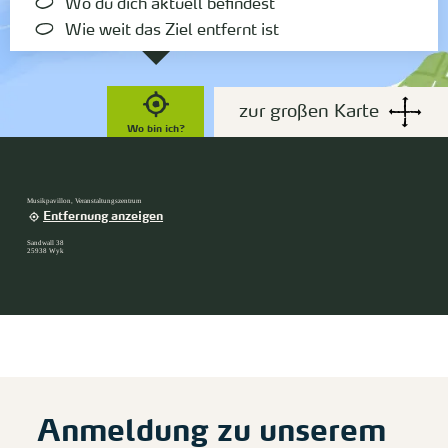
Wo du dich aktuell befindest
Wie weit das Ziel entfernt ist
zur großen Karte
Wo bin ich?
Musikpavillon, Veranstaltungszentrum
Entfernung anzeigen
Sandwall 38
25938 Wyk
Anmeldung zu unserem