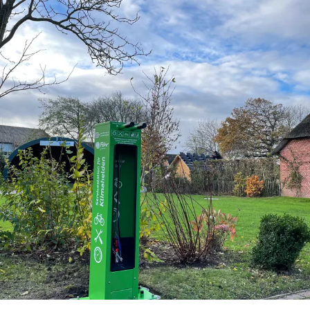
zurück zur Startseite
Unterkunft
Suchen
Menü