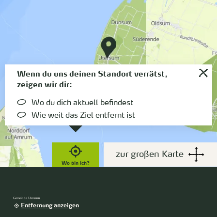
Wenn du uns deinen Standort verrätst,
zeigen wir dir:
Wo du dich aktuell befindest
Wie weit das Ziel entfernt ist
zur großen Karte
Wo bin ich?
Gemeinde Utersum
Entfernung anzeigen