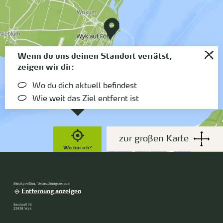
Wenn du uns deinen Standort verrätst,
zeigen wir dir:
Wo du dich aktuell befindest
Wie weit das Ziel entfernt ist
zur großen Karte
Wo bin ich?
Musikpavillon, Veranstaltungszentrum
Entfernung anzeigen
Sandwall 38
25938 Wyk