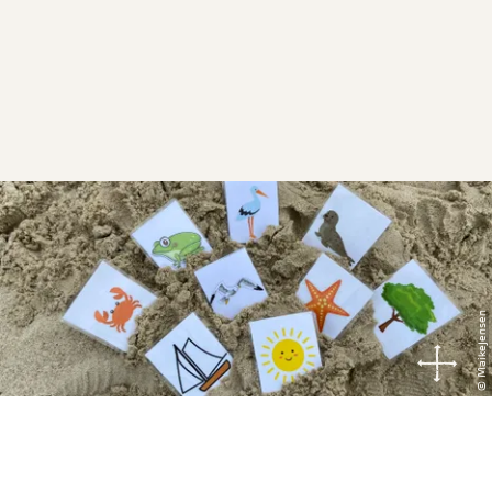
© MaikeJensen