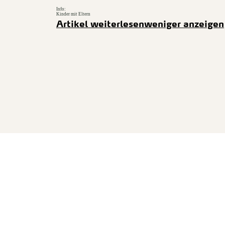
Info:
Kinder mit Eltern
Artikel weiterlesen
weniger anzeigen