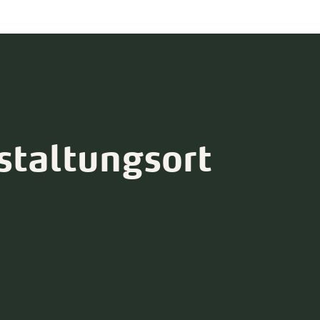
staltungsort