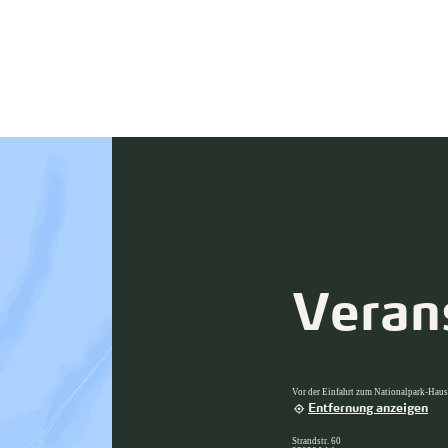
Veran
Vor der Einfahrt zum Nationalpark-Haus
Entfernung anzeigen
Strandstr. 60