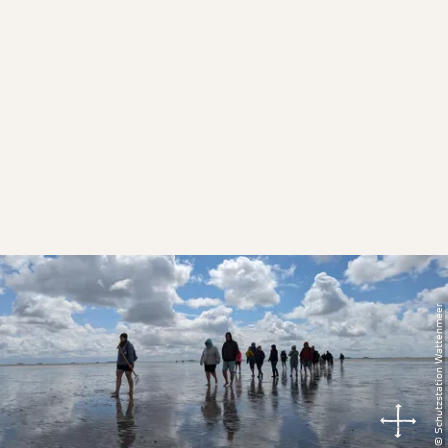
© Schutzstation Wattenmeer