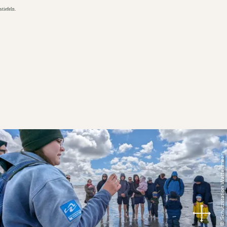
tiefeln.
© Schutzstation Wattenmeer