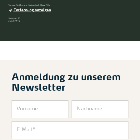
Vor der Einfahrt zum Nationalpark-Haus Föhr
Entfernung anzeigen
Strandstr. 60
25938 Wyk
Anmeldung zu unserem
Newsletter