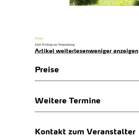
Details
Alles Wichtige zur Veranstaltung
Artikel weiterlesen
weniger anzeigen
Preise
Weitere Termine
Kontakt zum Veranstalter