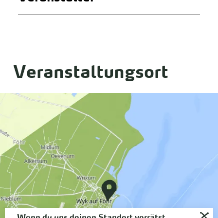
Veranstaltungsort
Wenn du uns deinen Standort verrätst,