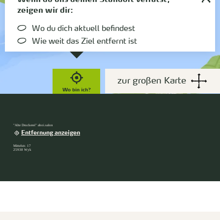
zeigen wir dir:
Wo du dich aktuell befindest
Wie weit das Ziel entfernt ist
zur großen Karte
Wo bin ich?
"Alte Druckerei" ahoi.salon
Entfernung anzeigen
Mittelstr. 17
25938 Wyk