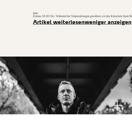
Info:
Einlass 18:30 Uhr / Während der Veranstaltungen gewähren wir den Künstlern ihren R
Artikel weiterlesen
weniger anzeigen