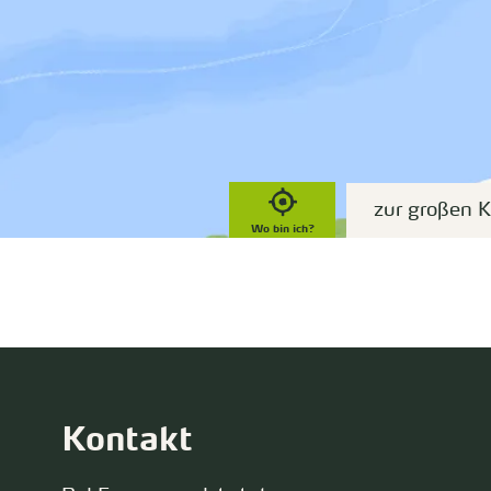
zur großen K
Wo bin ich?
Kontakt