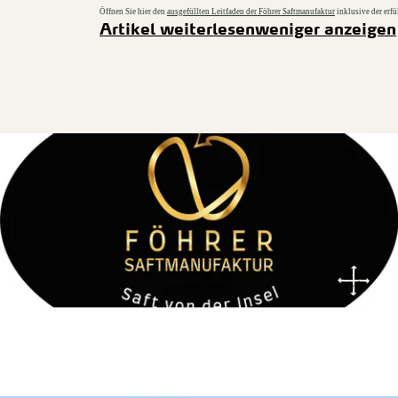
Öffnen Sie hier den
ausgefüllten Leitfaden der Föhrer Saftmanufaktur
inklusive der erfü
Artikel weiterlesen
weniger anzeigen