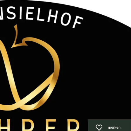
Unterkunft
Suchen
Menü
merken