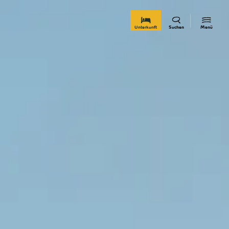
zurück zur Startseite
Unterkunft
Suchen
Menü