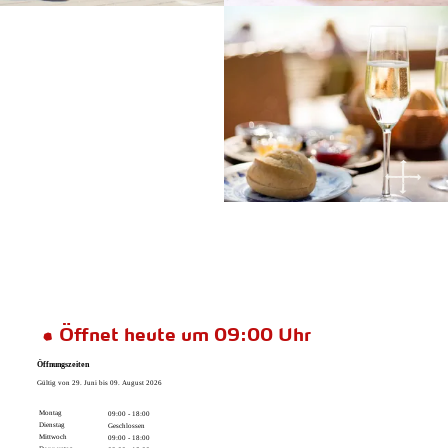
Öffnet heute um 09:00 Uhr
Öffnungszeiten
Gültig von 29. Juni bis 09. August 2026
Montag
09:00 - 18:00
Dienstag
Geschlossen
Mittwoch
09:00 - 18:00