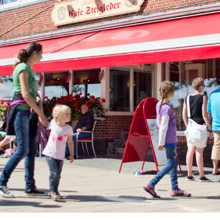
zurück zur Startseite
Unterkunft
Suchen
Menü