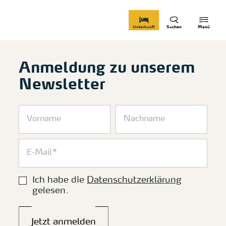
zurück zur Startseite
Unterkunft
Suchen
Menü
Anmeldung zu unserem
Newsletter
Ich habe die
Datenschutzerklärung
gelesen.
Jetzt anmelden