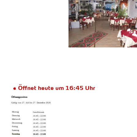
Öffnet heute um 16:45 Uhr
Öffnungszeiten
Gültig von 27. Juli bis 27. Dezember 2026
Montag
Geschlossen
Dienstag
16:45 - 22:00
Mittwoch
16:45 - 22:00
Donnerstag
16:45 - 22:00
Freitag
16:45 - 22:00
Samstag
16:45 - 22:00
Sonntag
16:45 - 22:00