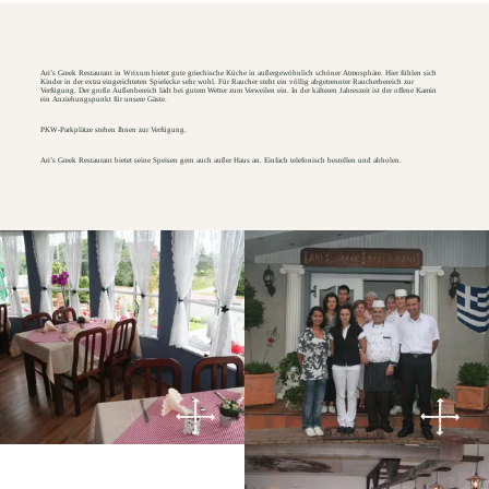
Ari’s Greek Restaurant in Wrixum bietet gute griechische Küche in außergewöhnlich schöner Atmosphäre. Hier fühlen sich
Kinder in der extra eingerichteten Spielecke sehr wohl. Für Raucher steht ein völlig abgetrennter Raucherbereich zur
Verfügung. Der große Außenbereich lädt bei gutem Wetter zum Verweilen ein. In der kälteren Jahreszeit ist der offene Kamin
ein Anziehungspunkt für unsere Gäste.
PKW-Parkplätze stehen Ihnen zur Verfügung.
Ari’s Greek Restaurant bietet seine Speisen gern auch außer Haus an. Einfach telefonisch bestellen und abholen.