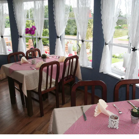
zurück zur Startseite
Unterkunft
Suchen
Menü