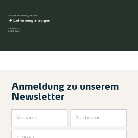
Vor dem Veranstaltungszentrum
Entfernung anzeigen
Sandwall 38
25938 Wyk
Anmeldung zu unserem
Newsletter