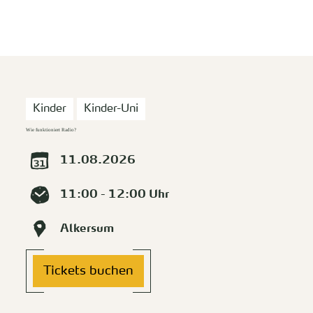
zurück zur Startseite
Unterkunft
Suchen
Menü
Kinder
Kinder-Uni
Wie funktioniert Radio?
11.08.2026
11:00 - 12:00 Uhr
Alkersum
Tickets buchen