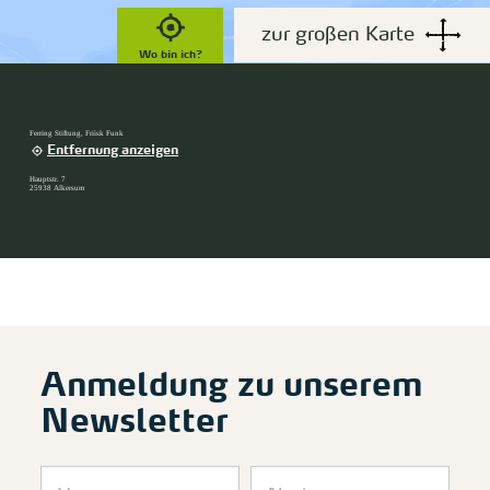
zur großen Karte
Wo bin ich?
Ferring Stiftung, Friisk Funk
Entfernung anzeigen
Hauptstr. 7
25938 Alkersum
Anmeldung zu unserem
Newsletter