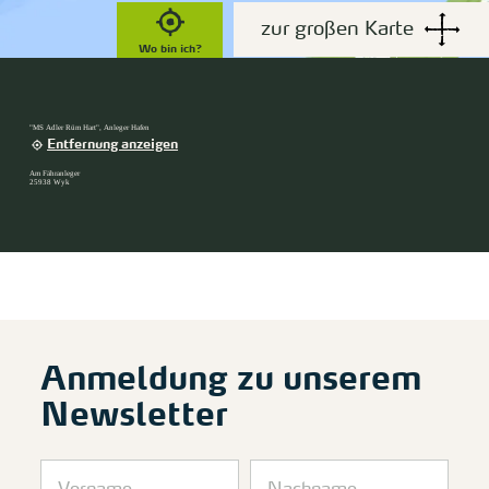
zur großen Karte
Wo bin ich?
"MS Adler Rüm Hart", Anleger Hafen
Entfernung anzeigen
Am Fähranleger
25938 Wyk
Anmeldung zu unserem
Newsletter