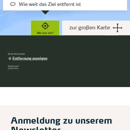
Wie weit das Ziel entfernt ist
zur großen Karte
Wo bin ich?
Musik-Wohnzimmer
Entfernung anzeigen
Erlumsweg 6
25938 Wyk
Anmeldung zu unserem