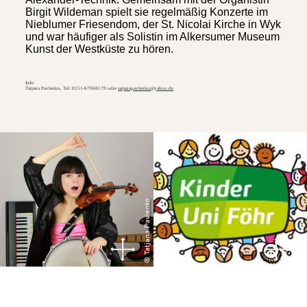
Birgit Wildeman spielt sie regelmäßig Konzerte im
Nieblumer Friesendom, der St. Nicolai Kirche in Wyk
und war häufiger als Solistin im Alkersumer Museum
Kunst der Westküste zu hören.
Info:
Tatjana Pavlenko, Tel: 0151-67068179 oder
tatjanapavlenko@yahoo.de
© Tatjana Pavlenko