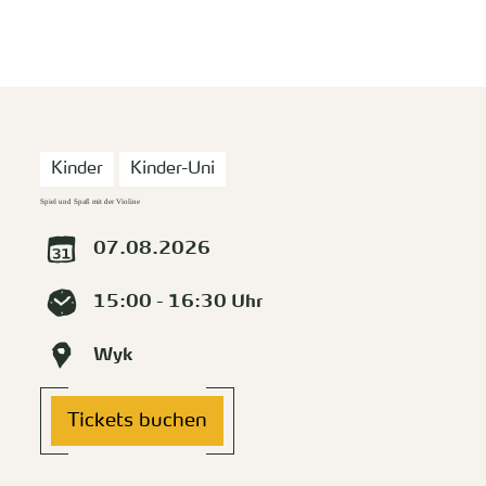
zurück zur Startseite
Unterkunft
Suchen
Menü
Kinder
Kinder-Uni
Spiel und Spaß mit der Violine
07.08.2026
15:00 - 16:30 Uhr
Wyk
Tickets buchen