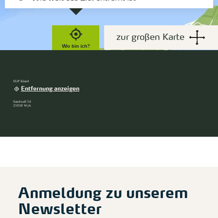
zur großen Karte
Wo bin ich?
SUP Island
Entfernung anzeigen
Sandwall 54
25938 Wyk
Anmeldung zu unserem
Newsletter