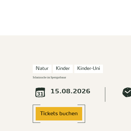
zurück zur Startseite
Natur
Kinder
Kinder-Uni
Schatzsuche im Sperrgutbasar
15.08.2026
Tickets buchen