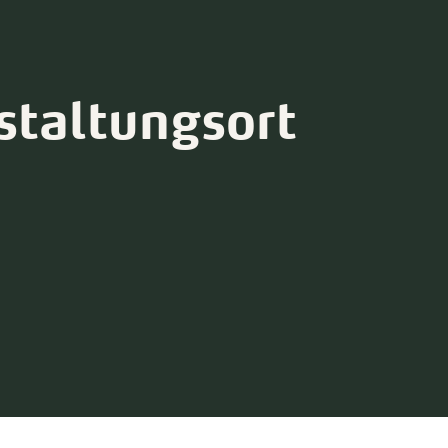
staltungsort