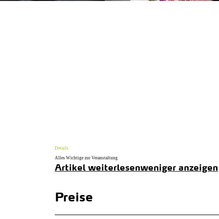
Details
Alles Wichtige zur Veranstaltung
Artikel weiterlesen
weniger anzeigen
Preise