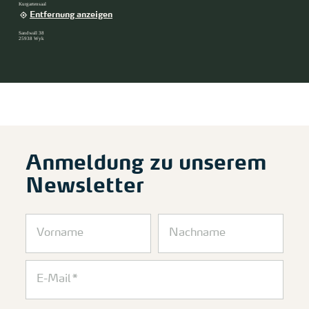
Kurgartensaal
Entfernung anzeigen
Sandwall 38
25938 Wyk
Anmeldung zu unserem
Newsletter