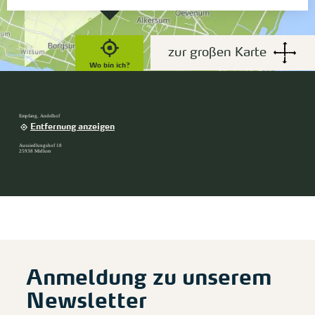
zur großen Karte
Wo bin ich?
Empfang, Andelhof
Entfernung anzeigen
Aussiedlungshof 18
25938 Midlum
Anmeldung zu unserem
Newsletter