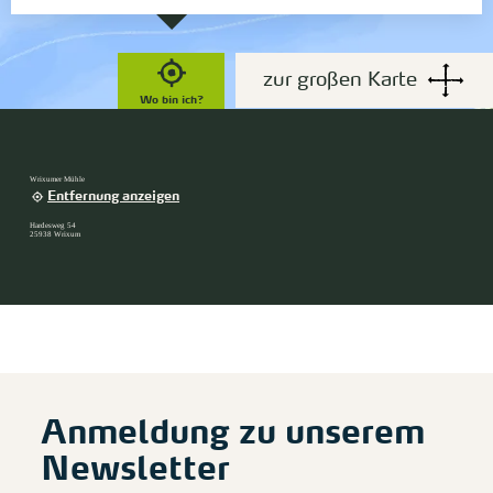
zur großen Karte
Wo bin ich?
Wrixumer Mühle
Entfernung anzeigen
Hardesweg 54
25938 Wrixum
Anmeldung zu unserem
Newsletter