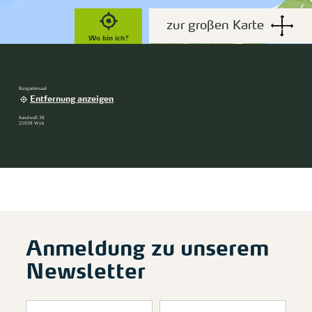
zur großen Karte
Wo bin ich?
Kurgartensaal
Entfernung anzeigen
Sandwall 38
25938 Wyk
Anmeldung zu unserem
Newsletter