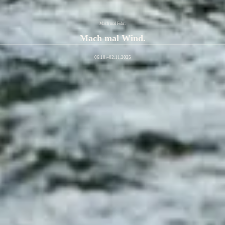
Mach mal Föhr.
Mach mal Wind.
06.10.–02.11.2025