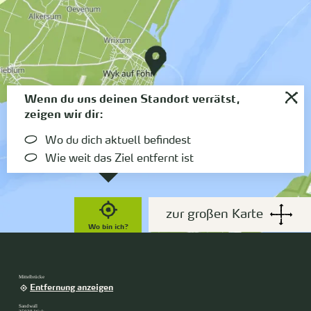
Wenn du uns deinen Standort verrätst,
zeigen wir dir:
Wo du dich aktuell befindest
Wie weit das Ziel entfernt ist
zur großen Karte
Wo bin ich?
Mittelbrücke
Entfernung anzeigen
Sandwall