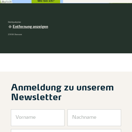
Wo bin ich?
Deichparkplatz
Entfernung anzeigen
25938 Dunsum
Anmeldung zu unserem
Newsletter