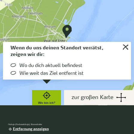
Wenn du uns deinen Standort verrätst,
zeigen wir dir:
Wo du dich aktuell befindest
Wie weit das Ziel entfernt ist
zur großen Karte
Wo bin ich?
Ostkaje (Fischmarktkaje), Binnenhafen
Entfernung anzeigen