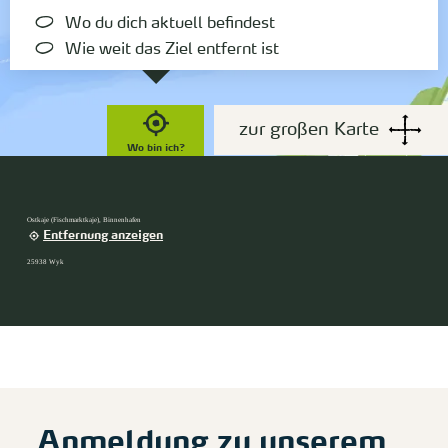
Wo du dich aktuell befindest
Wie weit das Ziel entfernt ist
zur großen Karte
Wo bin ich?
Ostkaje (Fischmarktkaje), Binnenhafen
Entfernung anzeigen
25938 Wyk
Anmeldung zu unserem