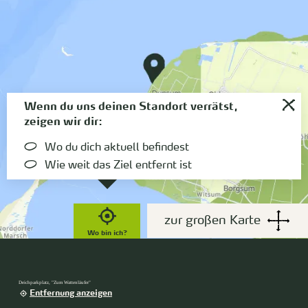
Wenn du uns deinen Standort verrätst,
zeigen wir dir:
Wo du dich aktuell befindest
Wie weit das Ziel entfernt ist
zur großen Karte
Wo bin ich?
Deichparkplatz, "Zum Wattenläufer"
Entfernung anzeigen