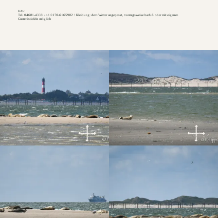
Info:
Tel. 04681-4338 und 0170-6165982 / Kleidung: dem Wetter angepasst, vorzugsweise barfuß oder mit eigenen
Gummistiefeln möglich