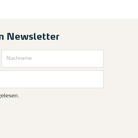
m Newsletter
elesen.