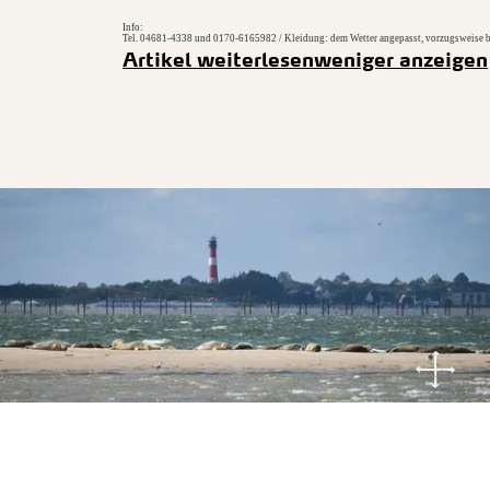
Info:
Tel. 04681-4338 und 0170-6165982 / Kleidung: dem Wetter angepasst, vorzugsweise b
Artikel weiterlesen
weniger anzeigen