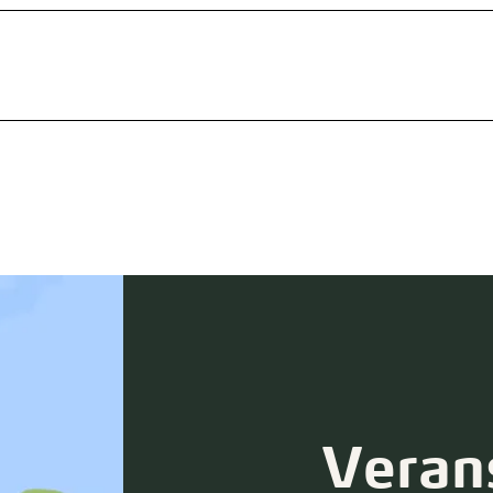
Veran