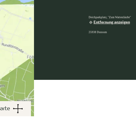
Deichparkplatz, "Zum Wattenläufer"
Entfernung anzeigen
25938 Dunsum
arte