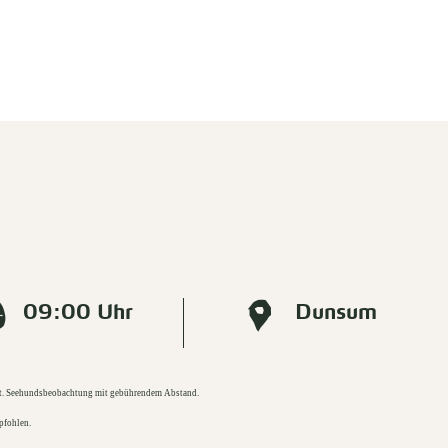
09:00 Uhr
Dunsum
watt. Seehundsbeobachtung mit gebührendem Abstand.
pfohlen.