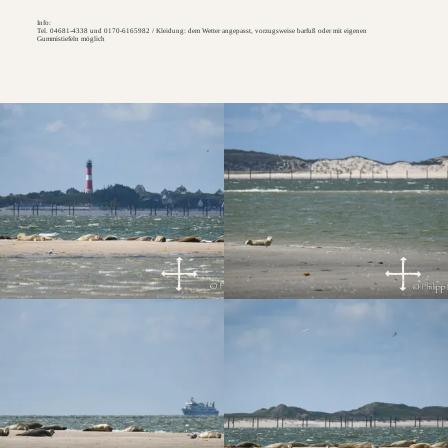
Info:
Tel. 04681-4338 und 0170-6165982 / Kleidung: dem Wetter angepasst, vorzugsweise barfuß oder mit eigenen
Gummistiefeln möglich