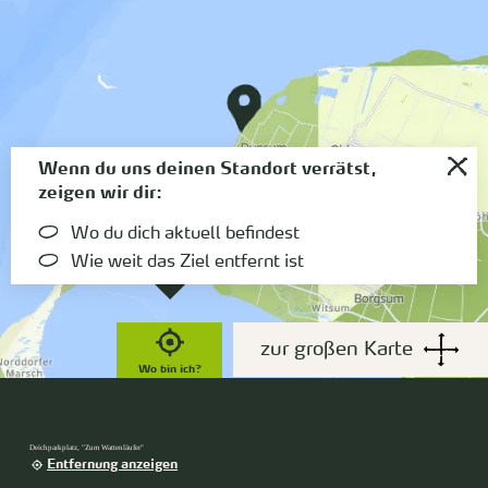
Wenn du uns deinen Standort verrätst,
zeigen wir dir:
Wo du dich aktuell befindest
Wie weit das Ziel entfernt ist
zur großen Karte
Wo bin ich?
Deichparkplatz, "Zum Wattenläufer"
Entfernung anzeigen