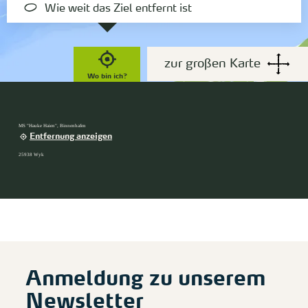
Wie weit das Ziel entfernt ist
zur großen Karte
Wo bin ich?
MS "Hauke Haien", Binnenhafen
Entfernung anzeigen
25938 Wyk
Anmeldung zu unserem
Newsletter