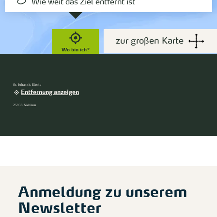
Wie weit das Ziel entfernt ist
zur großen Karte
Wo bin ich?
St.-Johannis-Kirche
Entfernung anzeigen
25938 Nieblum
Anmeldung zu unserem
Newsletter