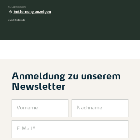
St.-Laurentii-Kirche
Entfernung anzeigen
25938 Süderende
Anmeldung zu unserem
Newsletter