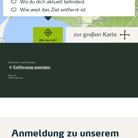
Wo du dich aktuell befindest
Wie weit das Ziel entfernt ist
zur großen Karte
Wo bin ich?
Hinrichsen´s Farm & Distillery
Entfernung anzeigen
Haus 23
25938 Dunsum
Anmeldung zu unserem