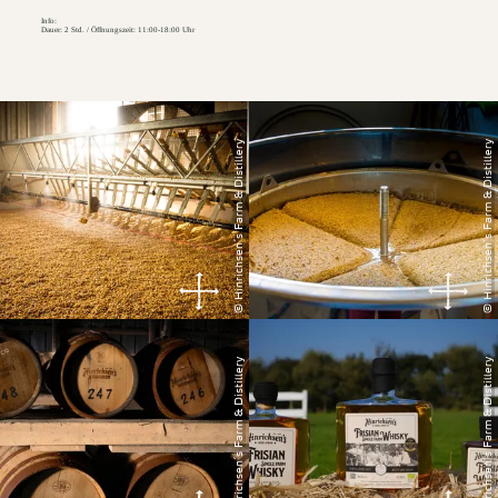
Info:
Dauer: 2 Std. / Öffnungszeit: 11:00-18:00 Uhr
© Hinrichsen´s Farm & Distillery
© Hinrichsen´s Farm & Distillery
© Hinrichsen´s Farm & Distillery
© Hinrichsen´s Farm & Distillery