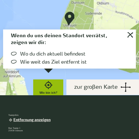
Wenn du uns deinen Standort verrätst,
zeigen wir dir:
Wo du dich aktuell befindest
Wie weit das Ziel entfernt ist
zur großen Karte
Wo bin ich?
Taarepshüs
Entfernung anzeigen
Ban Taarep 1
25938 Utersum