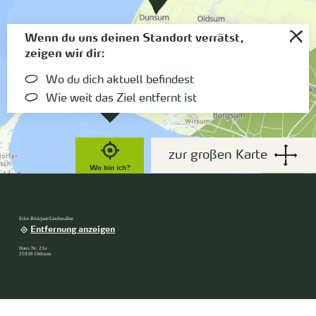
Wenn du uns deinen Standort verrätst,
zeigen wir dir:
Wo du dich aktuell befindest
Wie weit das Ziel entfernt ist
zur großen Karte
Wo bin ich?
Ecke Büürjaat/Lindenallee
Entfernung anzeigen
Haus Nr. 23a
25938 Oldsum