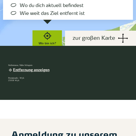
Wo du dich aktuell befindest
Wie weit das Ziel entfernt ist
zur großen Karte
Wo bin ich?
Südterrasse, Nähe Schapers
Entfernung anzeigen
Promenade - Wyk
25938 Wyk
Anmeldung zu unserem