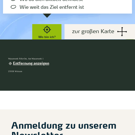
Wie weit das Ziel entfernt ist
zur großen Karte
Wo bin ich?
Wasserwerk Föhr-Ost, Am Wasserwerk 1
Entfernung anzeigen
25938 Wrixum
Anmeldung zu unserem