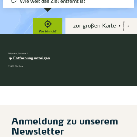
Wie weit das Ziel entfernt ist
zur großen Karte
Wo bin ich?
Dörpshus, Poststrat 2
Entfernung anzeigen
25938 Nieblum
Anmeldung zu unserem
Newsletter