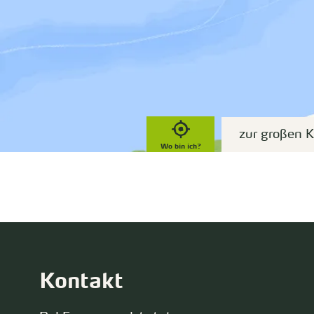
zur großen K
Wo bin ich?
Kontakt