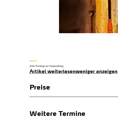
Details
Alles Wichtige zur Veranstaltung
Artikel weiterlesen
weniger anzeigen
Preise
Weitere Termine