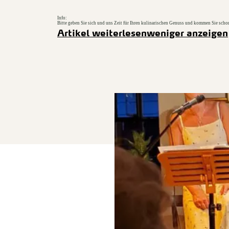
Info:
Bitte geben Sie sich und uns Zeit für Ihren kulinarischen Genuss und kommen Sie sch
Artikel weiterlesen
weniger anzeigen