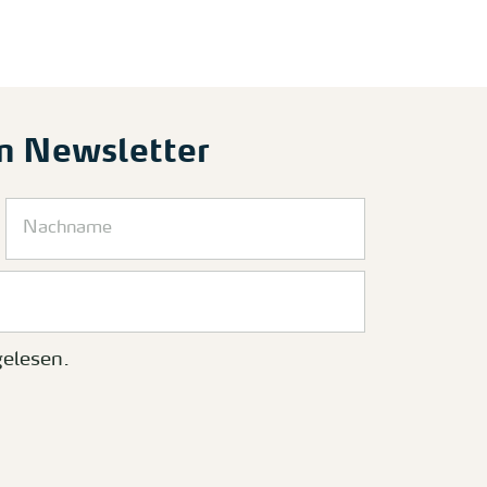
m Newsletter
elesen.