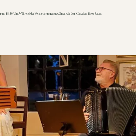
on um 18:30 Uhr. Während der Veranstaltungen gewähren wir den Künstlern ihren Raum.