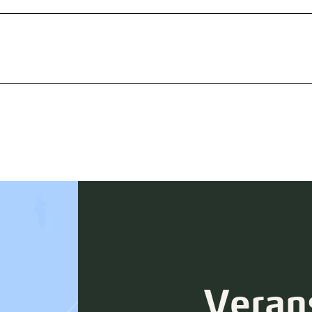
Veran