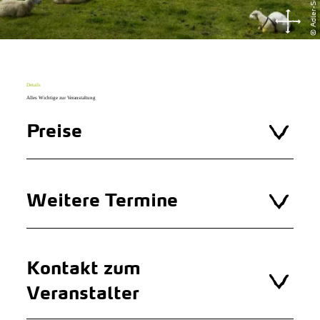
© Adler-Schiffe
Details
Alles Wichtige zur Veranstaltung
Preise
Weitere Termine
Kontakt zum
Veranstalter