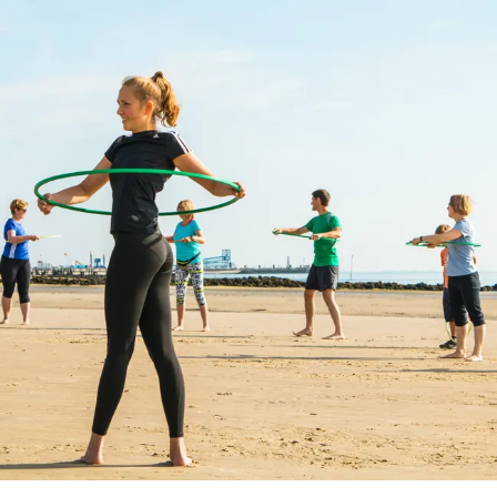
zurück zur Startseite
Unterkunft
Suchen
Menü