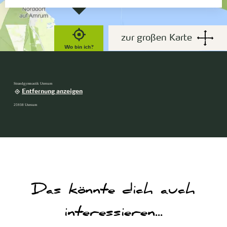
zur großen Karte
Wo bin ich?
Strandgymnastik Utersum
Entfernung anzeigen
25938 Utersum
Das könnte dich auch
interessieren...