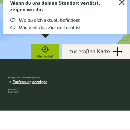
Wenn du uns deinen Standort verrätst,
zeigen wir dir:
Wo du dich aktuell befindest
Wie weit das Ziel entfernt ist
zur großen Karte
Wo bin ich?
Musikpavillon, Veranstaltungszentrum
Entfernung anzeigen
Sandwall 38
25938 Wyk