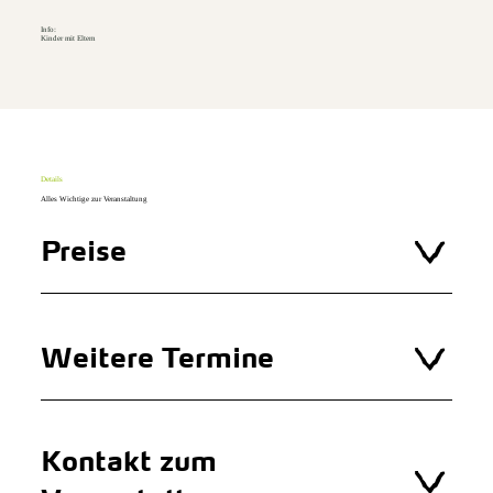
Info:
Kinder mit Eltern
Details
Alles Wichtige zur Veranstaltung
Preise
Weitere Termine
Kontakt zum